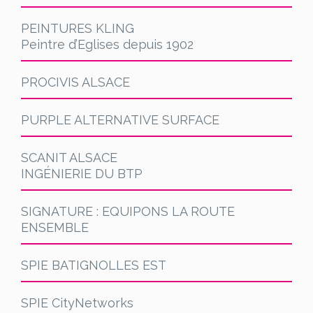
PEINTURES KLING
Peintre d’Eglises depuis 1902
PROCIVIS ALSACE
PURPLE ALTERNATIVE SURFACE
SCANIT ALSACE
INGÉNIERIE DU BTP
SIGNATURE : EQUIPONS LA ROUTE
ENSEMBLE
SPIE BATIGNOLLES EST
SPIE CityNetworks