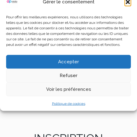
Gérer le consentement
Pour offrir les meilleures expériences, nous utilisons des technologies
telles que les cookies pour stocker et/ou accéder aux informations des
appareils. Le fait de consentir à ces technologies nous permettra de traiter
des données telles que le comportement de navigation ou les ID uniques
sur ce site. Le fait de ne pas consentir ou de retirer son consentement
peut avoir un effet négatif sur certaines caractéristiques et fonctions.
CONSULTER LA LISTE DES EXP
Accepter
Refuser
CONSULTER LE PROGRAMME
Voir les préférences
Politique de cookies